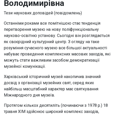
Володимирівна
Тези наукових доповідей (повідомлень)
Останніми роками все помітнішою стає тенденція
перетворення музею на нову поліфункціональну
науково-освітню установу. Сьогодні він розглядається
як своєрідний культурний центр. З огляду на таке
розуміння сучасного музею все більшої актуальності
набуває проведення комплексних масових заходів, які
можуть стати важливим засобом демократизації
музейної комунікації.
Харківський історичний музей накопичив значний
досвід з організації музейних свят, серед яких
найбільш масштабний характер має святкування
Міжнародного дня музеїв.
Протягом кількох десятиліть (починаючи з 1978 р.) 18
травня ХІМ здійснює широкий комплекс заходів,