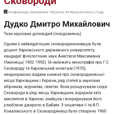
Сковороди
Конференція, присвячена 100-річчю XII Археологічного з’їзду
Дудко Дмитро Михайлович
Тези наукових доповідей (повідомлень)
Одним з найвидатніших сковородинознавців була
доцент Харківського державного університету,
кандидат філологічних наук Анастасія Максимівна
Ніженець( 1902-1992). Їй належить монографія про Г.С.
Сковороду та Харківський колегіум (1970);
неодноразово видана книжка про сковородинівські
місця Харківщини і України, ряд статей в наукових
збірниках, журналах, газетах. Вона розшукувала сліди
Сковороди в ряді місць Харківщини, відкрила хату
мислителя в Харкові, знайшла і впорядкувала його
улюблене джерело в Бабаях. З ініціативи її та А.П.
Ковалівського в Сковородинівці було створено 1960