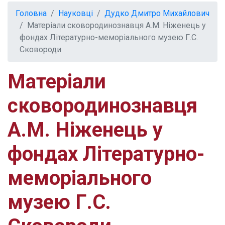
Головна
Науковці
Дудко Дмитро Михайлович
Матеріали сковородинознавця А.М. Ніженець у
фондах Літературно-меморіального музею Г.С.
Сковороди
Матеріали
сковородинознавця
А.М. Ніженець у
фондах Літературно-
меморіального
музею Г.С.