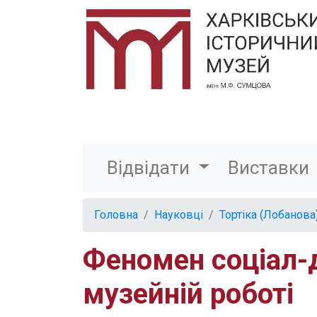
Відвідати
Виставки
Головна
Науковці
Тортіка (Лобанова
Феномен соціал-д
музейній роботі