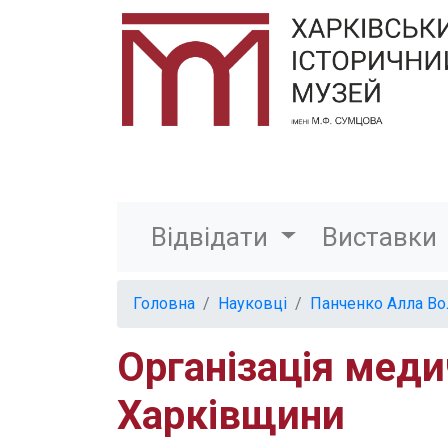
Відвідати
Виставки
Головна
Науковці
Панченко Алла В
Організація меди
Харківщини