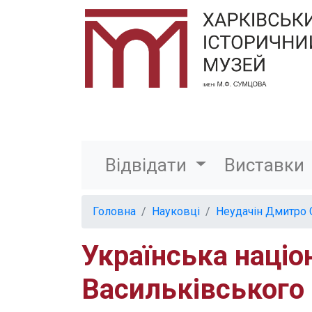
Відвідати
Виставки
Головна
Науковці
Неудачін Дмитро
Українська націон
Васильківського